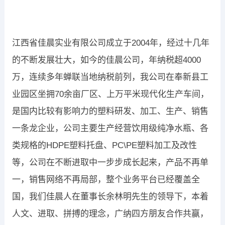
江西省佳晨实业有限公司成立于2004年，经过十几年
的不断发展壮大，如今的佳晨公司，年纳税超4000
万，连续多年蝉联当地纳税前列，我公司在奉新县工
业园区坐拥70余亩厂区、上万平米现代化生产车间，
是国内比较有影响力的塑料研发、加工、生产、销售
一条龙企业，公司主要生产经营饮用级纯净水瓶、各
类规格的HDPE塑料托盘、PC\PE塑料加工及改性
等，公司在不断进取中一步步成长起来，产品不再单
一，销售网络不再局部，整个业务平台已经覆盖全
国，我们佳晨人在董事长余林明先生的领导下，本着
人文、进取、拼搏的理念，广纳四方朋友合作共赢，