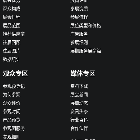
展会优势
展商评价
观众构成
参展资质
展会日程
参展流程
展品范围
展位类型和价格
推荐供应商
广告服务
往届回顾
参展细则
往届图片
展期服务展商篇
数据统计
观众专区
媒体专区
参观预登记
资料下载
为何参观
展会新闻
观众评价
展商动态
参观时间
资讯头条
产品预览
行业百科
参观团服务
合作伙伴
参观细则