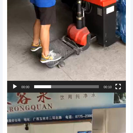
00:00
00:10
视
频
播
放
器