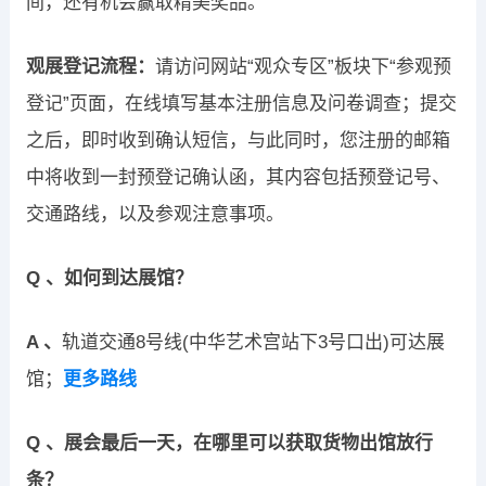
间，还有机会赢取精美奖品。
观展登记流程：
请访问网站“观众专区”板块下“参观预
登记”页面，在线填写基本注册信息及问卷调查；提交
之后，即时收到确认短信，与此同时，您注册的邮箱
中将收到一封预登记确认函，其内容包括预登记号、
交通路线，以及参观注意事项。
Q 、如何到达展馆？
A 、
轨道交通8号线(中华艺术宫站下3号口出)可达展
馆；
更多路线
Q 、展会最后一天，在哪里可以获取货物出馆放行
条？