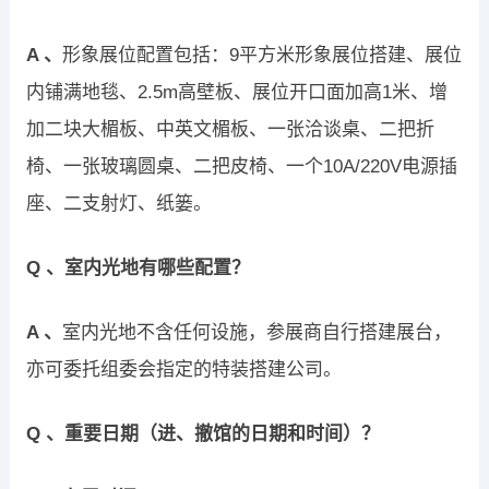
A 、
形象展位配置包括：9平方米形象展位搭建、展位
内铺满地毯、2.5m高壁板、展位开口面加高1米、增
加二块大楣板、中英文楣板、一张洽谈桌、二把折
椅、一张玻璃圆桌、二把皮椅、一个10A/220V电源插
座、二支射灯、纸篓。
Q 、室内光地有哪些配置？
A 、
室内光地不含任何设施，参展商自行搭建展台，
亦可委托组委会指定的特装搭建公司。
Q 、重要日期（进、撤馆的日期和时间）？