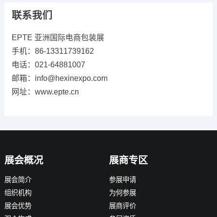
联系我们
EPTE 亚洲国际电商包装展
手机：86-13311739162
电话：021-64881007
邮箱：info@hexinexpo.com
网址：www.epte.cn
展会概况
展商专区
展会简介
参展申请
组织机构
为何参展
展会优势
展商评价