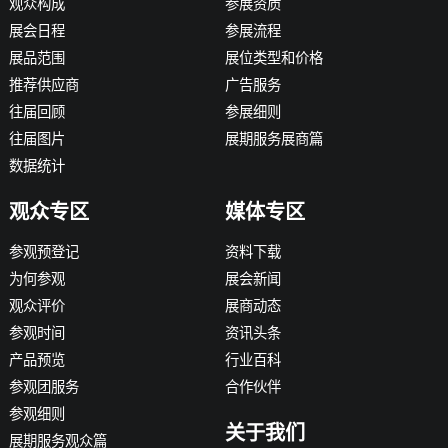
观众构成
参展资质
展会日程
参展流程
展品范围
展位类型和价格
推荐供应商
广告服务
往届回顾
参展细则
往届图片
展期服务展商篇
数据统计
观众专区
媒体专区
参观预登记
资料下载
为何参观
展会新闻
观众评价
展商动态
参观时间
资讯头条
产品预览
行业百科
参观团服务
合作伙伴
参观细则
关于我们
展期服务观众篇