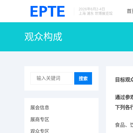
2026年6月2-4日
首
上海 浦东 世博展览馆
观众构成
搜索
目标观
通过参
下列各
展会信息
展商专区
食品、
观众专区