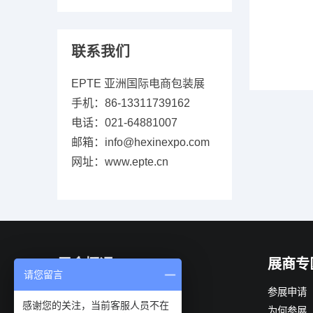
联系我们
EPTE 亚洲国际电商包装展
手机：86-13311739162
电话：021-64881007
邮箱：info@hexinexpo.com
网址：www.epte.cn
展会概况
展商专
请您留言
展会简介
参展申请
感谢您的关注，当前客服人员不在
组织机构
为何参展