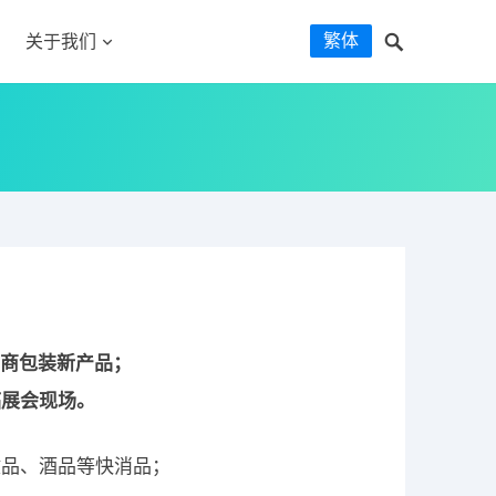
繁体
关于我们
电商包装新产品；
临展会现场。
健品、酒品等快消品；