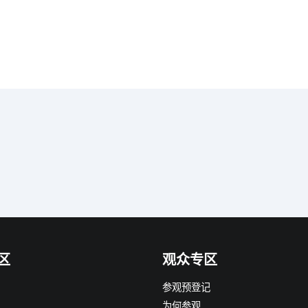
区
观众专区
参观预登记
为何参观