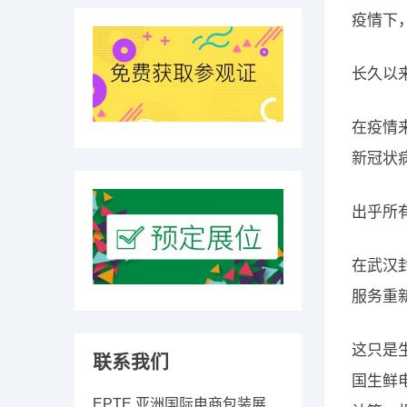
疫情下
长久以
在疫情
新冠状
出乎所
在武汉
服务重
这只是生
联系我们
国生鲜
EPTE 亚洲国际电商包装展