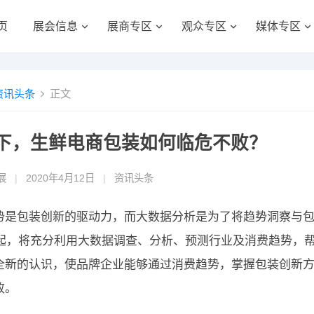
页
展会信息
展商专区
观众专区
媒体专区
资讯头条
正文
下，生鲜电商包装如何临危不败？
展
|
2020年4月12日
|
资讯头条
势是包装创新的驱动力，而大数据分析是为了将趋势洞察与
0年起，将充分利用大数据调查、分析、预测行业及消费趋势，
全新的认识，使品牌企业能够通过消费趋势，掌握包装创新
败。