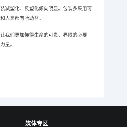
包装减塑化、反塑化倾向明显。包装多采用可
然和人类都有所助益。
情让我们更加懂得生命的可贵、界限的必要
份力量。
媒体专区