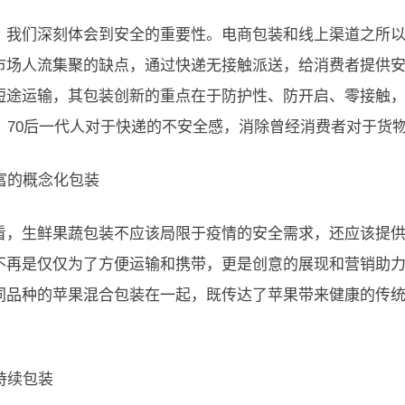
，我们深刻体会到安全的重要性。电商包装和线上渠道之所
市场人流集聚的缺点，通过快递无接触派送，给消费者提供
短途运输，其包装创新的重点在于防护性、防开启、零接触
0、70后一代人对于快递的不安全感，消除曾经消费者对于货
丰富的概念化包装
看，生鲜果蔬包装不应该局限于疫情的安全需求，还应该提
不再是仅仅为了方便运输和携带，更是创意的展现和营销助力
同品种的苹果混合包装在一起，既传达了苹果带来健康的传
持续包装