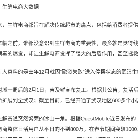
，生鲜电商大数据
来，生鲜电商都旨在解决传统超市的痛点，包括给消费者提
来临之前，谁都没意识到生鲜电商的重要性，最多就是觉得
病毒的爆发，却让生鲜电商发挥了强大的后盾作用，甚至拯救
有人意料的是去年12月就因“融资失败”进入停摆状态的武汉生
封城一周后的2月1日，吉及鲜宣布复工。根据其公告，复活
新扩展到全武汉；截至目前，已经开通了武汉地区600多个小
鲜赛道突然繁荣的冰山一角。根据QuestMobile近日发布的
电商整体日活用户从平日的不到800万，在春节期间突破1000