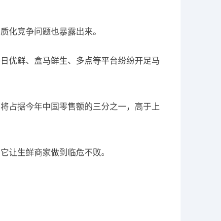
同质化竞争问题也暴露出来。
每日优鲜、盒马鲜生、多点等平台纷纷开足马
商将占据今年中国零售额的三分之一，高于上
为它让生鲜商家做到临危不败。