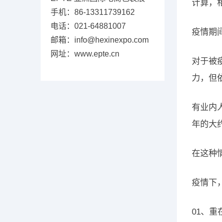
计算，
手机：86-13311739162
电话：021-64881007
疫情期
邮箱：info@hexinexpo.com
网址：www.epte.cn
对于被
力，但
有业内
年的大
在这种
疫情下
01、