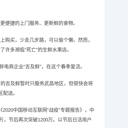
供更便捷的上门服务、更新鲜的食物。
线上购买，少走几步路，可以偷个懒。然而，
了许多濒临“死亡”的生鲜水果店。
鲜电商企业“吉及鲜”，在这个春季复活。
后的吉及鲜暂时只服务武昌地区，但很快会将
区配送。
《2020中国移动互联网“战疫”专题报告》，中
万，节后再次突破1200万。以节后日活用户