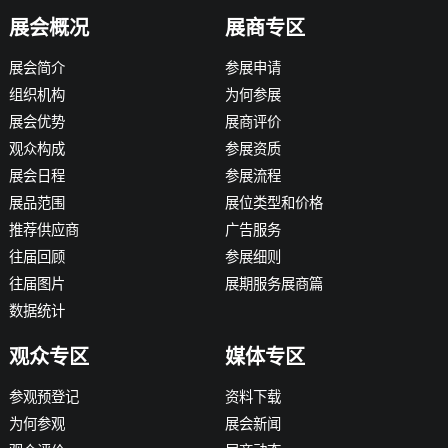
展会概况
展商专区
展会简介
参展申请
组织机构
为何参展
展会优势
展商评价
观众构成
参展资质
展会日程
参展流程
展品范围
展位类型和价格
推荐供应商
广告服务
往届回顾
参展细则
往届图片
展期服务展商篇
数据统计
观众专区
媒体专区
参观预登记
资料下载
为何参观
展会新闻