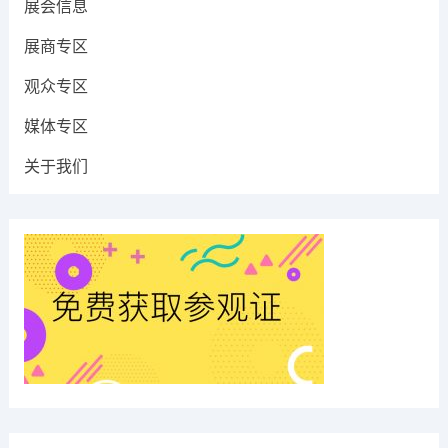
展会信息
展商专区
观众专区
媒体专区
关于我们