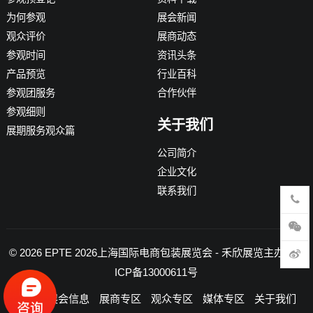
为何参观
展会新闻
观众评价
展商动态
参观时间
资讯头条
产品预览
行业百科
参观团服务
合作伙伴
参观细则
关于我们
展期服务观众篇
公司简介
企业文化
联系我们
© 2026
EPTE 2026上海国际电商包装展览会
- 禾欣展览主办 -
沪
ICP备13000611号
首页
展会信息
展商专区
观众专区
媒体专区
关于我们