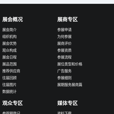
展会概况
展商专区
展会简介
参展申请
组织机构
为何参展
展会优势
展商评价
观众构成
参展资质
展会日程
参展流程
展品范围
展位类型和价格
推荐供应商
广告服务
往届回顾
参展细则
往届图片
展期服务展商篇
数据统计
观众专区
媒体专区
参观预登记
资料下载