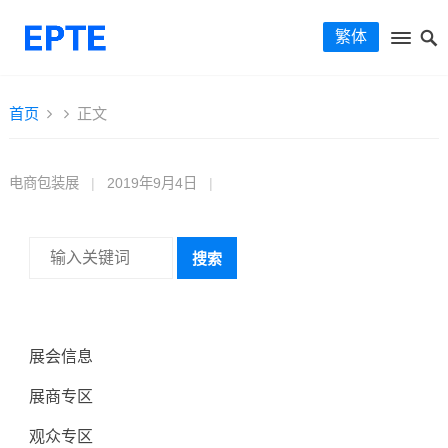
繁体
首页
正文
电商包装展
|
2019年9月4日
|
搜索
展会信息
展商专区
观众专区