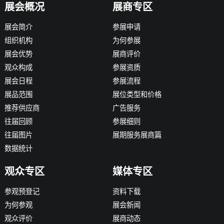
展会概况
展商专区
展会简介
参展申请
组织机构
为何参展
展会优势
展商评价
观众构成
参展资质
展会日程
参展流程
展品范围
展位类型和价格
推荐供应商
广告服务
往届回顾
参展细则
往届图片
展期服务展商篇
数据统计
观众专区
媒体专区
参观预登记
资料下载
为何参观
展会新闻
观众评价
展商动态