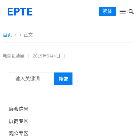
繁体
首页
正文
电商包装展
|
2019年9月4日
|
搜索
展会信息
展商专区
观众专区