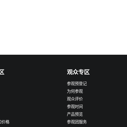
区
观众专区
参观预登记
为何参观
观众评价
参观时间
产品预览
和价格
参观团服务