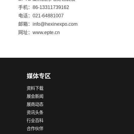
手机：86-13311739162
电话：021-64881007
邮箱：info@hexinexpo.com
网址：www.epte.cn
媒体专区
资料下载
展会新闻
展商动态
资讯头条
行业百科
合作伙伴