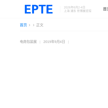
2026年6月2-4日
首
上海 浦东 世博展览馆
首页
正文
电商包装展
|
2019年9月4日
|