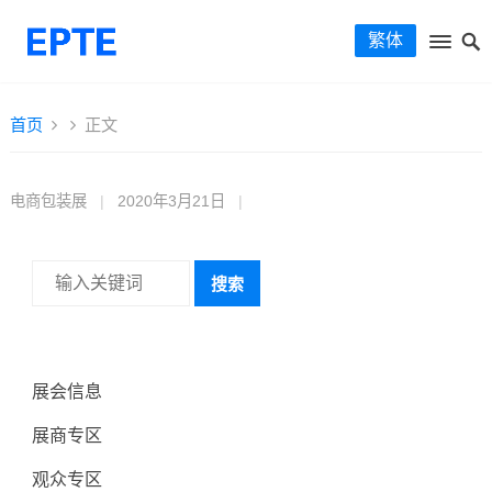
繁体
首页
正文
电商包装展
|
2020年3月21日
|
搜索
展会信息
展商专区
观众专区