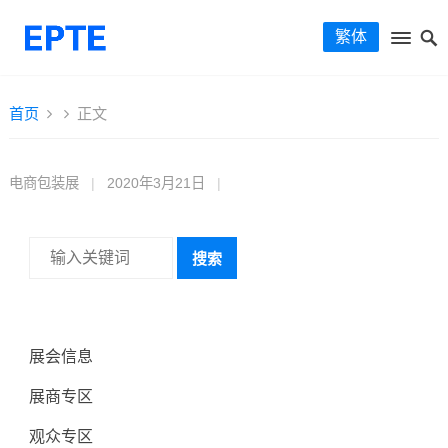
繁体
首页
正文
电商包装展
|
2020年3月21日
|
搜索
展会信息
展商专区
观众专区