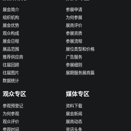
展会简介
参展申请
组织机构
为何参展
展会优势
展商评价
观众构成
参展资质
展会日程
参展流程
展品范围
展位类型和价格
推荐供应商
广告服务
往届回顾
参展细则
往届图片
展期服务展商篇
数据统计
观众专区
媒体专区
参观预登记
资料下载
为何参观
展会新闻
观众评价
展商动态
参观时间
资讯头条