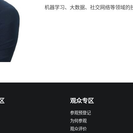
机器学习、大数据、社交网络等领域的
区
观众专区
参观预登记
为何参观
观众评价