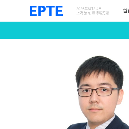
2026年6月2-4日
首
上海 浦东 世博展览馆