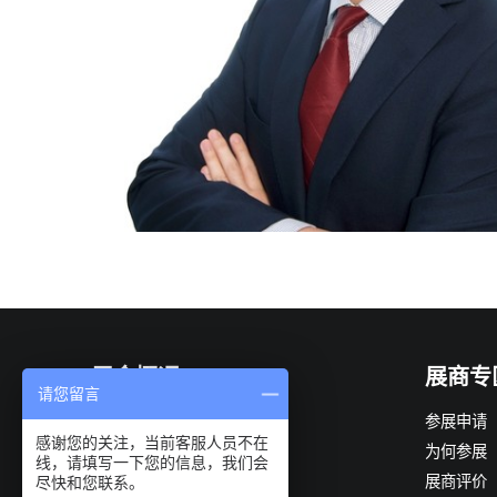
展会概况
展商专
请您留言
展会简介
参展申请
感谢您的关注，当前客服人员不在
组织机构
为何参展
线，请填写一下您的信息，我们会
展会优势
展商评价
尽快和您联系。