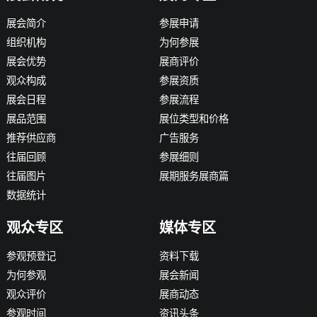
展会简介
参展申请
组织机构
为何参展
展会优势
展商评价
观众构成
参展资质
展会日程
参展流程
展品范围
展位类型和价格
推荐供应商
广告服务
往届回顾
参展细则
往届图片
展期服务展商篇
数据统计
观众专区
媒体专区
参观预登记
资料下载
为何参观
展会新闻
观众评价
展商动态
参观时间
资讯头条