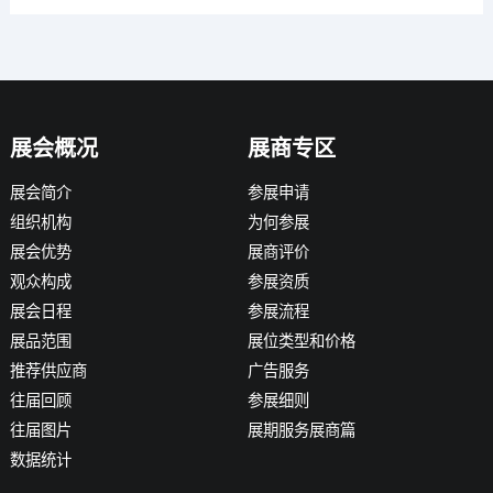
展会概况
展商专区
展会简介
参展申请
组织机构
为何参展
展会优势
展商评价
观众构成
参展资质
展会日程
参展流程
展品范围
展位类型和价格
推荐供应商
广告服务
往届回顾
参展细则
往届图片
展期服务展商篇
数据统计