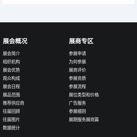
展会概况
展商专区
展会简介
参展申请
组织机构
为何参展
展会优势
展商评价
观众构成
参展资质
展会日程
参展流程
展品范围
展位类型和价格
推荐供应商
广告服务
往届回顾
参展细则
往届图片
展期服务展商篇
数据统计