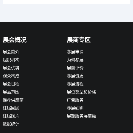
展会概况
展商专区
展会简介
参展申请
组织机构
为何参展
展会优势
展商评价
观众构成
参展资质
展会日程
参展流程
展品范围
展位类型和价格
推荐供应商
广告服务
往届回顾
参展细则
往届图片
展期服务展商篇
数据统计