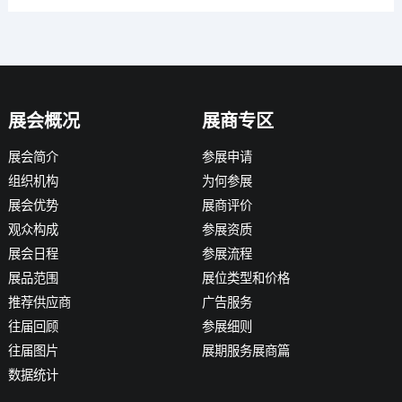
展会概况
展商专区
展会简介
参展申请
组织机构
为何参展
展会优势
展商评价
观众构成
参展资质
展会日程
参展流程
展品范围
展位类型和价格
推荐供应商
广告服务
往届回顾
参展细则
往届图片
展期服务展商篇
数据统计