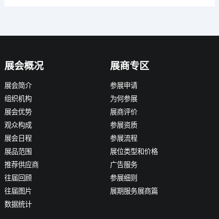
展会概况
展商专区
展会简介
参展申请
组织机构
为何参展
展会优势
展商评价
观众构成
参展资质
展会日程
参展流程
展品范围
展位类型和价格
推荐供应商
广告服务
往届回顾
参展细则
往届图片
展期服务展商篇
数据统计