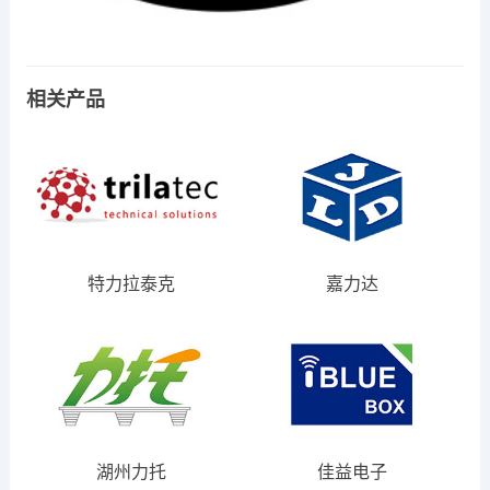
相关产品
特力拉泰克
嘉力达
湖州力托
佳益电子