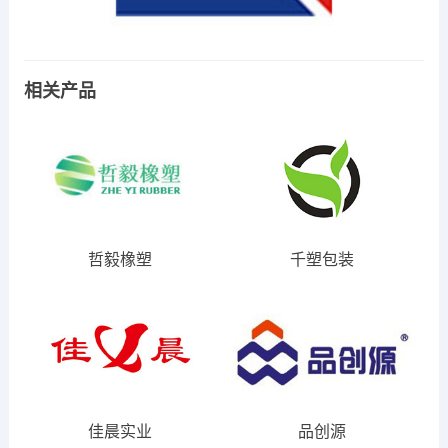
相关产品
哲毅橡塑
千塑包装
佳晨实业
品创源