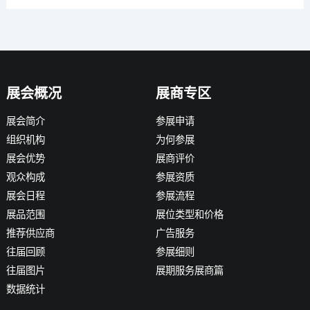
展会概况
展商专区
展会简介
参展申请
组织机构
为何参展
展会优势
展商评价
观众构成
参展资质
展会日程
参展流程
展品范围
展位类型和价格
推荐供应商
广告服务
往届回顾
参展细则
往届图片
展期服务展商篇
数据统计