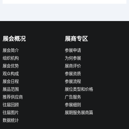
展会概况
展商专区
展会简介
参展申请
组织机构
为何参展
展会优势
展商评价
观众构成
参展资质
展会日程
参展流程
展品范围
展位类型和价格
推荐供应商
广告服务
往届回顾
参展细则
往届图片
展期服务展商篇
数据统计