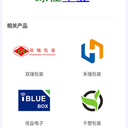
相关产品
双瑞包装
禾瑞包装
佳益电子
千塑包装