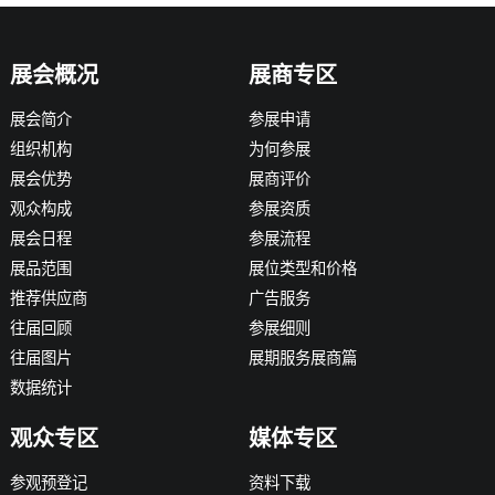
展会概况
展商专区
展会简介
参展申请
组织机构
为何参展
展会优势
展商评价
观众构成
参展资质
展会日程
参展流程
展品范围
展位类型和价格
推荐供应商
广告服务
往届回顾
参展细则
往届图片
展期服务展商篇
数据统计
观众专区
媒体专区
参观预登记
资料下载