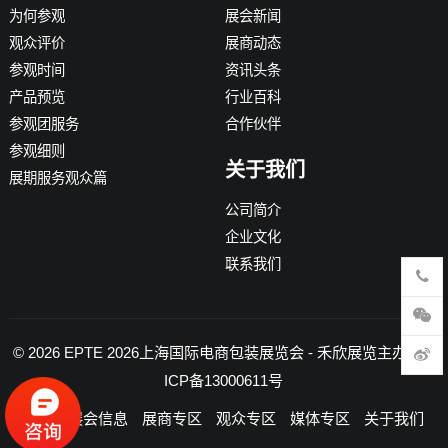
为何参观
展会新闻
观众评价
展商动态
参观时间
资讯头条
产品预览
行业百科
参观团服务
合作伙伴
参观细则
关于我们
展期服务观众篇
公司简介
企业文化
联系我们
© 2026
EPTE 2026上海国际电商包装展览会
- 禾欣展览主办 -
沪
ICP备13000611号
首页
展会信息
展商专区
观众专区
媒体专区
关于我们