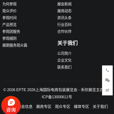
为何参观
展会新闻
观众评价
展商动态
参观时间
资讯头条
产品预览
行业百科
参观团服务
合作伙伴
参观细则
关于我们
展期服务观众篇
公司简介
企业文化
联系我们
© 2026
EPTE 2026上海国际电商包装展览会
- 禾欣展览主办 -
沪
ICP备13000611号
首页
展会信息
展商专区
观众专区
媒体专区
关于我们