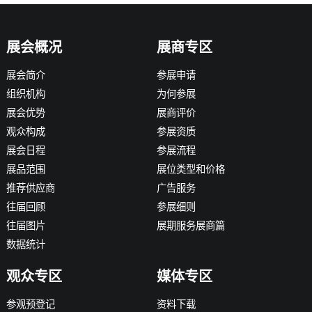
展会概况
展商专区
展会简介
参展申请
组织机构
为何参展
展会优势
展商评价
观众构成
参展资质
展会日程
参展流程
展品范围
展位类型和价格
推荐供应商
广告服务
往届回顾
参展细则
往届图片
展期服务展商篇
数据统计
观众专区
媒体专区
参观预登记
资料下载