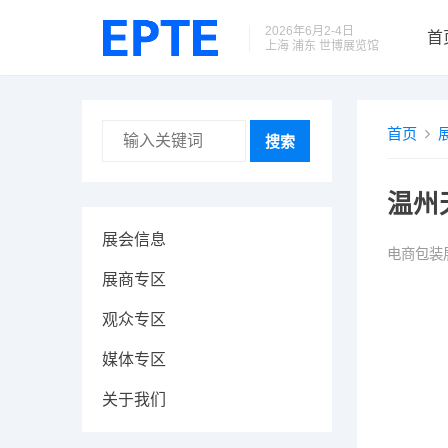
2026年6月2-4日
首
上海 浦东 世博展览馆
首页
搜索
温州
展会信息
电商包装
展商专区
观众专区
媒体专区
关于我们