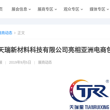
页
展会信息
展商专区
观众专区
媒体专区
展商动态
正文
天瑞新材料科技有限公司亮相亚洲电商
展
|
2019年9月5日
|
展商动态