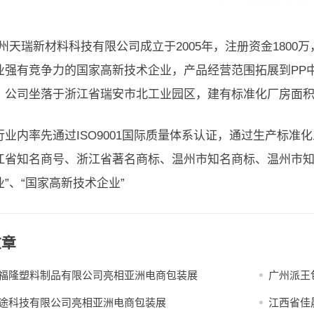
瑞新材料科技有限公司成立于2005年，注册资金1800
业强有竞争力的国家高新技术企业，产品经营范围拓展到PP中
。公司坐落于浙江省瑞安市北工业园区，建有标准化厂房面积2
行业内率先通过ISO9001国际质量体系认证，通过生产标
江省知名商号、浙江省著名商标、温州市知名商标、温州市知
”、“国家高新技术企业”
文章
福隆塑料制品有限公司亮相亚洲电商包装展
广州派王
途科技有限公司亮相亚洲电商包装展
江西省佳