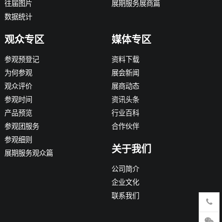
往届图片
展期服务展商篇
数据统计
观众专区
媒体专区
参观预登记
资料下载
为何参观
展会新闻
观众评价
展商动态
参观时间
资讯头条
产品预览
行业百科
参观团服务
合作伙伴
参观细则
关于我们
展期服务观众篇
公司简介
企业文化
联系我们