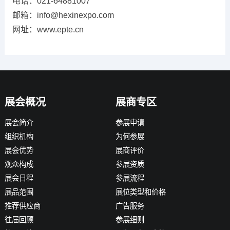
电话：021-64881007
邮箱：info@hexinexpo.com
网址：www.epte.cn
展会概况
展商专区
展会简介
参展申请
组织机构
为何参展
展会优势
展商评价
观众构成
参展资质
展会日程
参展流程
展品范围
展位类型和价格
推荐供应商
广告服务
往届回顾
参展细则