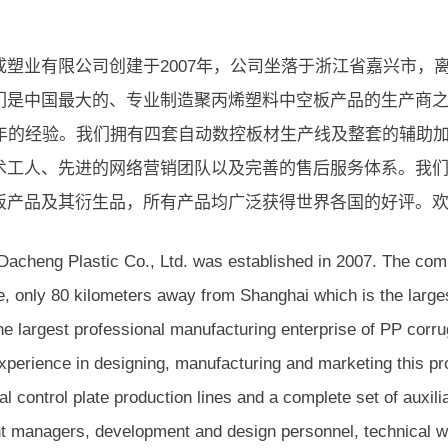
成塑业有限公司创建于2007年，公司坐落于浙江省嘉兴市，
们是中国最大的、专业制造聚丙烯塑料中空板产品的生产商
1年的经验。我们拥有四套自动数控板材生产线及整套的辅助
术工人、先进的网络营销团队以及完善的售后服务体系。我们可
板产品及其衍生品，所有产品均广泛获得世界各国的好评。
Dacheng Plastic Co., Ltd. was established in 2007. The comp
e, only 80 kilometers away from Shanghai which is the larg
he largest professional manufacturing enterprise of PP corr
xperience in designing, manufacturing and marketing this pr
l control plate production lines and a complete set of auxil
nt managers, development and design personnel, technical 