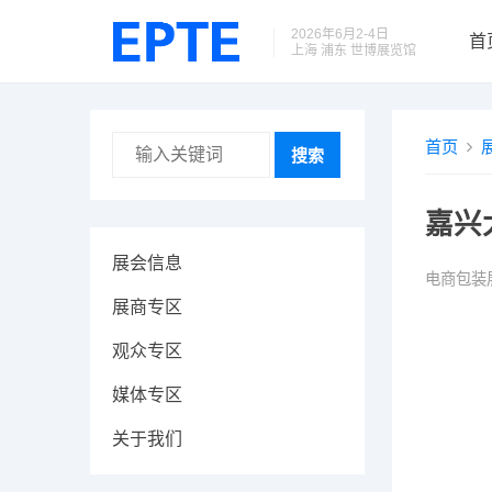
2026年6月2-4日
首
上海 浦东 世博展览馆
首页
搜索
嘉兴
展会信息
电商包装
展商专区
观众专区
媒体专区
关于我们