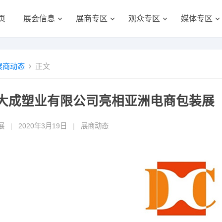
页
展会信息
展商专区
观众专区
媒体专区
展商动态
正文
大成塑业有限公司亮相亚洲电商包装展
展
|
2020年3月19日
|
展商动态