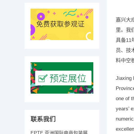
嘉兴大
里。我
具备1
员、技
料中空
Jiaxing 
Provinc
one of t
years’ e
联系我们
numerica
excelle
EPTE 亚洲国际电商包装展