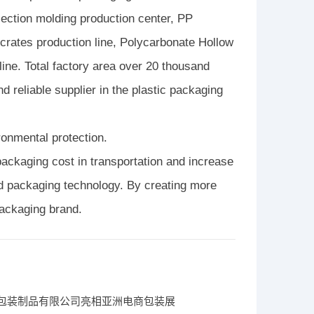
jection molding production center, PP
ates production line, Polycarbonate Hollow
line. Total factory area over 20 thousand
reliable supplier in the plastic packaging
onmental protection.
packaging cost in transportation and increase
and packaging technology. By creating more
ackaging brand.
包装制品有限公司亮相亚洲电商包装展