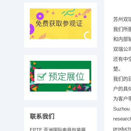
苏州双
我们所
和内部
双瑞公
还有中
楚。
我们的
户的具
为客户
Suzhou 
联系我们
researc
products
EPTE 亚洲国际电商包装展