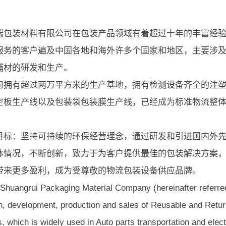
瑞包装材料有限公司在包装产品领域有着超过十年的丰富经
服务的客户遍及中国各地和海外许多个国家和地区，主要涉
辅材的研发和生产。
司拥有超过两万平方米的生产基地，拥有检测设备齐全的注
空板生产线以及包装袋包装膜生产线，已经成为标准物流整
目标：坚持可持续的环保经营理念，通过研发和引进国内外
体情况，不断创新，致力于为客户提供最佳的包装解决方案
带来更多盈利，成为受尊敬的物流包装设备供应品牌。
Shuangrui Packaging Material Company (hereinafter referre
h, development, production and sales of Reusable and Retur
, which is widely used in Auto parts transportation and elec