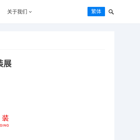
繁体
关于我们
装展