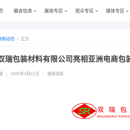
页
展会信息
展商专区
观众专区
媒体专区
展商动态
正文
双瑞包装材料有限公司亮相亚洲电商包
展
|
2020年3月21日
|
展商动态