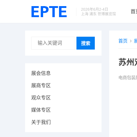
2026年6月2-4日
首
上海 浦东 世博展览馆
首页
搜索
苏州
展会信息
电商包装
展商专区
观众专区
媒体专区
关于我们