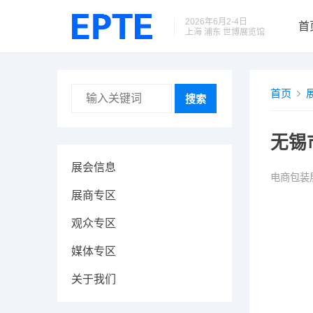
2026年6月2-4日
首
上海 浦东 世博展览馆
首页
搜索
无锡
展会信息
电商包装
展商专区
观众专区
媒体专区
关于我们