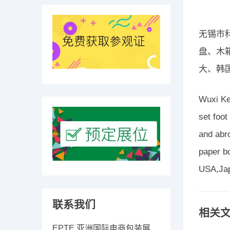
无锡市
盘、木
大、韩
Wuxi Key
set foot
and abr
paper b
USA,Jap
联系我们
相关
EPTE 亚洲国际电商包装展