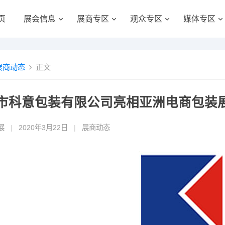
页
展会信息
展商专区
观众专区
媒体专区
展商动态
正文
市科意包装有限公司亮相亚洲电商包装
展
|
2020年3月22日
|
展商动态