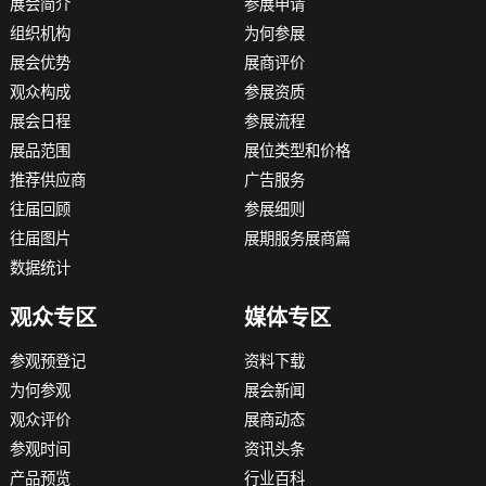
展会简介
参展申请
组织机构
为何参展
展会优势
展商评价
观众构成
参展资质
展会日程
参展流程
展品范围
展位类型和价格
推荐供应商
广告服务
往届回顾
参展细则
往届图片
展期服务展商篇
数据统计
观众专区
媒体专区
参观预登记
资料下载
为何参观
展会新闻
观众评价
展商动态
参观时间
资讯头条
产品预览
行业百科