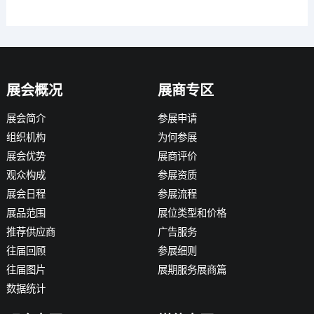
展会概况
展商专区
展会简介
参展申请
组织机构
为何参展
展会优势
展商评价
观众构成
参展资质
展会日程
参展流程
展品范围
展位类型和价格
推荐供应商
广告服务
往届回顾
参展细则
往届图片
展期服务展商篇
数据统计