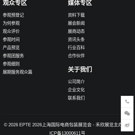
观众专区
媒体专区
参观预登记
资料下载
为何参观
展会新闻
观众评价
展商动态
参观时间
资讯头条
产品预览
行业百科
参观团服务
合作伙伴
参观细则
关于我们
展期服务观众篇
公司简介
企业文化
联系我们
© 2026
EPTE 2026上海国际电商包装展览会
- 禾欣展览主办 -
沪
ICP备13000611号