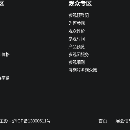
区
观众专区
参观预登记
为何参观
观众评价
参观时间
产品预览
和价格
参观团服务
参观细则
展期服务观众篇
展商篇
主办 -
沪ICP备13000611号
首页
展会信