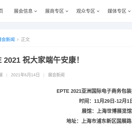
页
展会信息
展商专区
观众专区
媒体专区
展会新闻
正文
E 2021 祝大家端午安康！
展
|
2021年6月14日
|
展会新闻
EPTE 2021亚洲国际电子商务包
时间：11月29日-12月1
展馆：上海世博展览馆
地址：上海市浦东新区国展路1