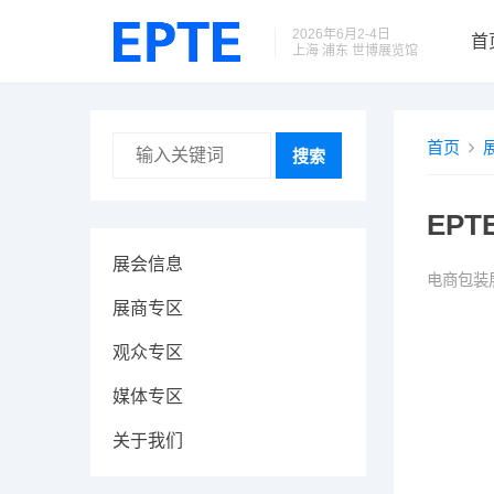
2026年6月2-4日
首
上海 浦东 世博展览馆
首页
搜索
EPT
展会信息
电商包装
展商专区
观众专区
媒体专区
关于我们