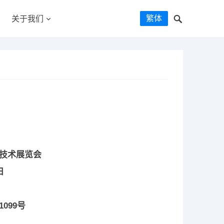
繁体
关于我们
装技术展览会
日
099号