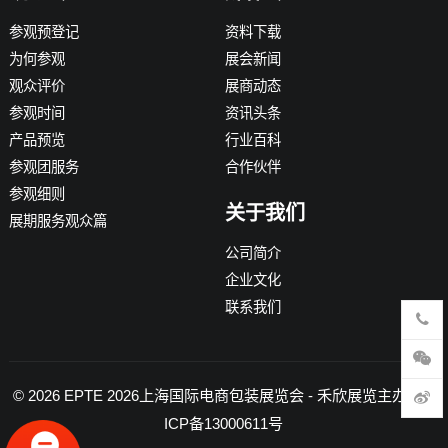
参观预登记
资料下载
为何参观
展会新闻
观众评价
展商动态
参观时间
资讯头条
产品预览
行业百科
参观团服务
合作伙伴
参观细则
关于我们
展期服务观众篇
公司简介
企业文化
联系我们
© 2026
EPTE 2026上海国际电商包装展览会
- 禾欣展览主办 -
沪
ICP备13000611号