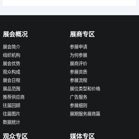
展会概况
展商专区
展会简介
参展申请
组织机构
为何参展
展会优势
展商评价
观众构成
参展资质
展会日程
参展流程
展品范围
展位类型和价格
推荐供应商
广告服务
往届回顾
参展细则
往届图片
展期服务展商篇
数据统计
观众专区
媒体专区