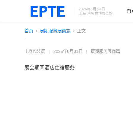
2026年6月2-4日
首
上海 浦东 世博展览馆
首页
展期服务展商篇
正文
电商包装展
|
2025年8月31日
|
展期服务展商篇
展会期间酒店住宿服务