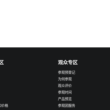
区
观众专区
参观预登记
为何参观
观众评价
参观时间
产品预览
和价格
参观团服务