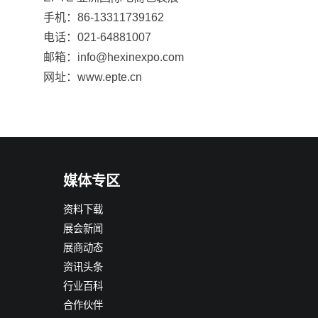
手机：86-13311739162
电话：021-64881007
邮箱：info@hexinexpo.com
网址：www.epte.cn
媒体专区
资料下载
展会新闻
展商动态
资讯头条
行业百科
合作伙伴